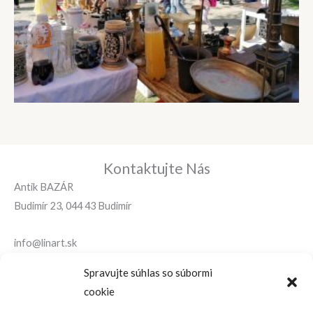
Kontaktujte Nás
Antik BAZÁR
Budimír 23, 044 43 Budimír
info@linart.sk
Spravujte súhlas so súbormi
+421 (0)905 799 177
cookie